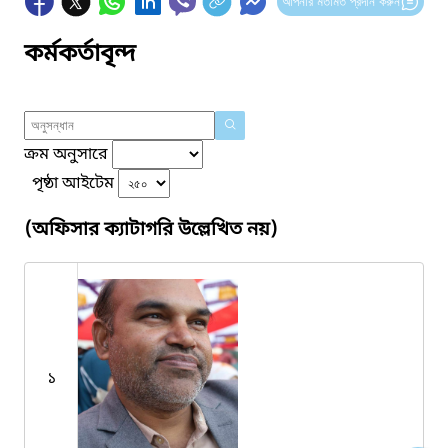
আপনার মতামত প্রদান করুন
কর্মকর্তাবৃন্দ
ক্রম অনুসারে
পৃষ্ঠা আইটেম
(অফিসার ক্যাটাগরি উল্লেখিত নয়)
১