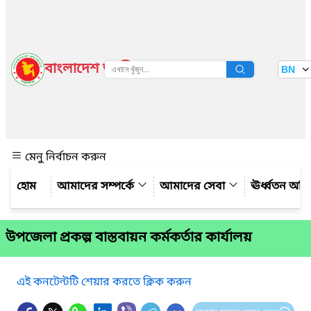
বাংলাদেশ জাতীয় তথ্য বাতায়ন
BN
দেখুন
মেনু নির্বাচন করুন
আমাদের সম্পর্কে
আমাদের সেবা
ঊর্ধ্বতন অফ
উপজেলা প্রকল্প বাস্তবায়ন কর্মকর্তার কার্যালয়
এই কনটেন্টটি শেয়ার করতে ক্লিক করুন