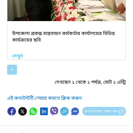
উপজেলা প্রকল্প বাস্তবায়ন কর্মকর্তার কার্যালয়ের বিভিন্ন
কার্যক্রমের ছবি
দেখুন
১
দেখছেন ১ থেকে ১ পর্যন্ত, মোট ১ এন্ট্রি
এই কনটেন্টটি শেয়ার করতে ক্লিক করুন
আপনার মতামত প্রদান করুন