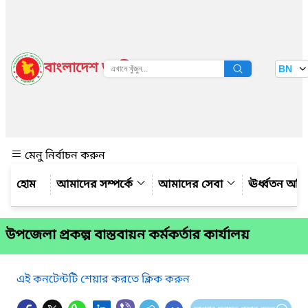
বাংলাদেশ জাতীয় তথ্য বাতায়ন
BN
দেখুন
মেনু নির্বাচন করুন
আমাদের সম্পর্কে
আমাদের সেবা
ঊর্ধ্বতন অফ
উপজেলা প্রকল্প বাস্তবায়ন কর্মকর্তার কার্যালয়
এই কনটেন্টটি শেয়ার করতে ক্লিক করুন