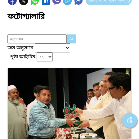
আপনার মতামত প্রদান করুন
ফটোগ্যালারি
ক্রম অনুসারে
পৃষ্ঠা আইটেম